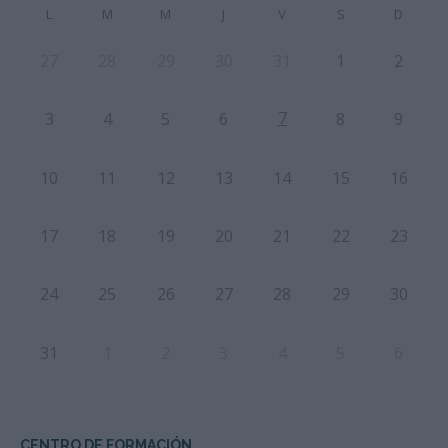
L
M
M
J
V
S
D
27
28
29
30
31
1
2
7
3
4
5
6
8
9
10
11
12
13
14
15
16
17
18
19
20
21
22
23
24
25
26
27
28
29
30
31
1
2
3
4
5
6
CENTRO DE FORMACIÓN