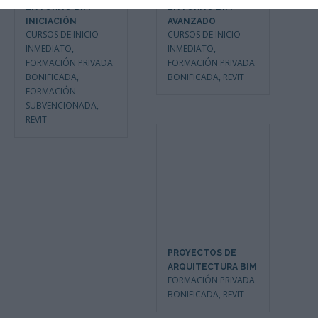
ENTORNO BIM
ENTORNO BIM
INICIACIÓN
AVANZADO
CURSOS DE INICIO
CURSOS DE INICIO
INMEDIATO
,
INMEDIATO
,
FORMACIÓN PRIVADA
FORMACIÓN PRIVADA
BONIFICADA
,
BONIFICADA
,
REVIT
FORMACIÓN
SUBVENCIONADA
,
REVIT
PROYECTOS DE
ARQUITECTURA BIM
FORMACIÓN PRIVADA
BONIFICADA
,
REVIT