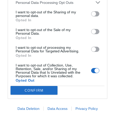
Personal Data Processing Opt Outs
NAME
DATE
I want to opt-out of the Sharing of my
personal data.
Opted In
ALL CATEGORIES
I want to opt-out of the Sale of my
Personal Data.
Opted In
FORMACIÓN PRIVADA BONIFICADA
I want to opt-out of processing my
Personal Data for Targeted Advertising.
Opted In
I want to opt-out of Collection, Use,
Retention, Sale, and/or Sharing of my
Personal Data that Is Unrelated with the
Purposes for which it was collected.
Opted Out
CONFIRM
REVIT
REVIT
Data Deletion
Data Access
Privacy Policy
ARCHITECTURE EN
ARCHITECTURE EN