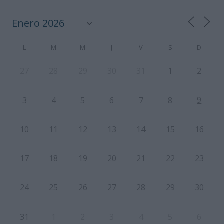
L
M
M
J
V
S
D
27
28
29
30
31
1
2
9
3
4
5
6
7
8
10
11
12
13
14
15
16
17
18
19
20
21
22
23
24
25
26
27
28
29
30
31
1
2
3
4
5
6