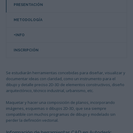
PRESENTACIÓN
METODOLOGÍA
+INFO
INSCRIPCIÓN
Se estudiarán herramientas concebidas para diseñar, visualizar y
documentar ideas con claridad, como un instrumento para el
dibujo y detalle preciso 2D-3D de elementos constructivos, diseño
arquitectónico, técnico industrial, urbanismo, etc.
Maquetar y hacer una composición de planos, incorporando
imágenes, esquemas o dibujos 2D-3D, que sea siempre
compatible con muchos programas de dibujo y modelado sin
perder la definición vectorial.
Información de herramientas CAD en Autodesk
: