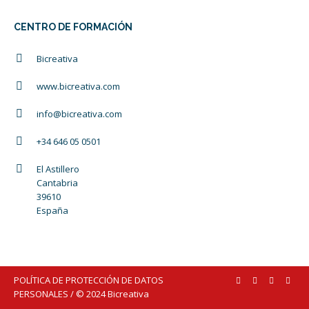
CENTRO DE FORMACIÓN
Bicreativa
www.bicreativa.com
info@bicreativa.com
+34 646 05 0501
El Astillero
Cantabria
39610
España
POLÍTICA DE PROTECCIÓN DE DATOS
PERSONALES
/ © 2024 Bicreativa