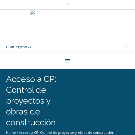
Acceso a CP:
Control de
proyectos y
obras de
construcción
Home
/
Acceso a CP: Control de proyectos y obras de construcción