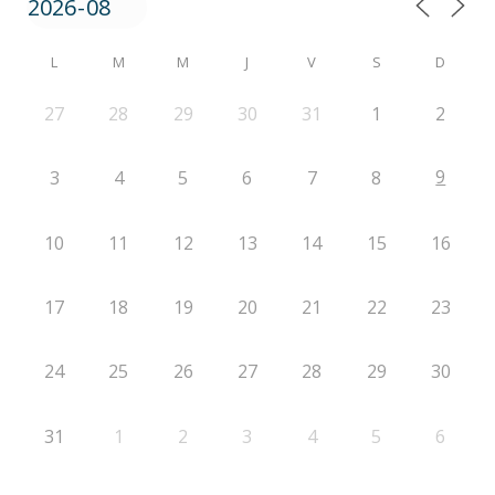
L
M
M
J
V
S
D
27
28
29
30
31
1
2
9
3
4
5
6
7
8
10
11
12
13
14
15
16
17
18
19
20
21
22
23
24
25
26
27
28
29
30
31
1
2
3
4
5
6