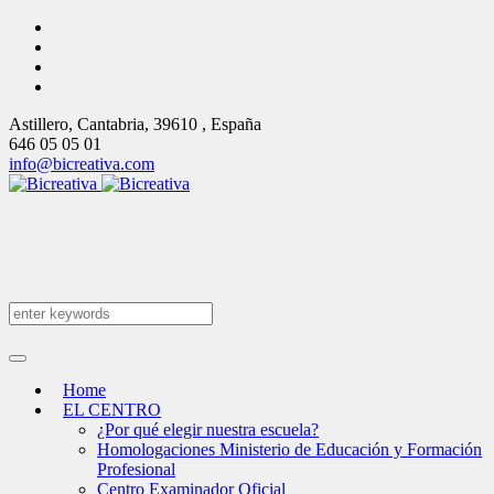
Astillero
, Cantabria,
39610
,
España
646 05 05 01
info@bicreativa.com
Home
EL CENTRO
¿Por qué elegir nuestra escuela?
Homologaciones Ministerio de Educación y Formación
Profesional
Centro Examinador Oficial