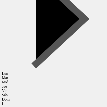
Lun
Mar
Mié
Jue
Vie
Sáb
Dom
l