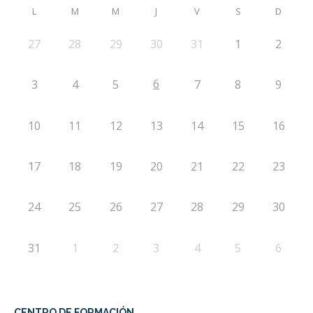
L
M
M
J
V
S
D
27
28
29
30
31
1
2
6
3
4
5
7
8
9
10
11
12
13
14
15
16
17
18
19
20
21
22
23
24
25
26
27
28
29
30
31
1
2
3
4
5
6
CENTRO DE FORMACIÓN