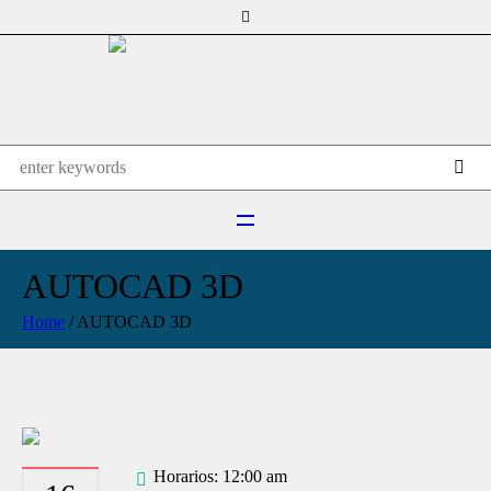
AUTOCAD 3D
Home
/
AUTOCAD 3D
Horarios: 12:00 am