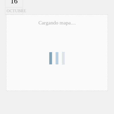
16
OCTUBRE
Cargando mapa....