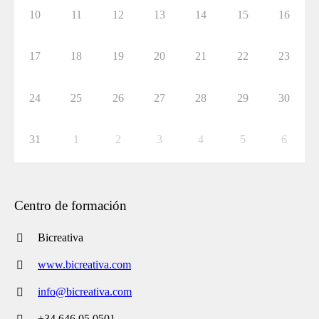
10
11
12
13
14
15
16
17
18
19
20
21
22
23
24
25
26
27
28
29
30
31
1
2
3
4
5
6
Centro de formación
Bicreativa
www.bicreativa.com
info@bicreativa.com
+34 646 05 0501