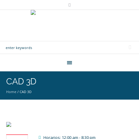
CAD 3D
Home
/
CAD 3D
Horarios: 12:00 am - 8:30 pm