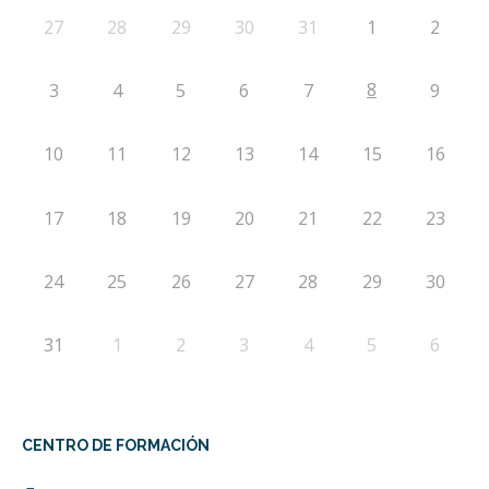
27
28
29
30
31
1
2
8
3
4
5
6
7
9
10
11
12
13
14
15
16
17
18
19
20
21
22
23
24
25
26
27
28
29
30
31
1
2
3
4
5
6
CENTRO DE FORMACIÓN