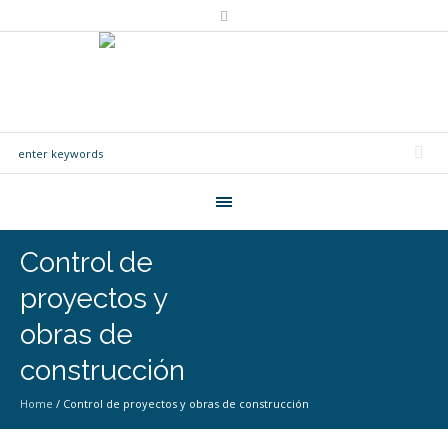
Control de
proyectos y
obras de
construcción
Home
/
Control de proyectos y obras de construcción