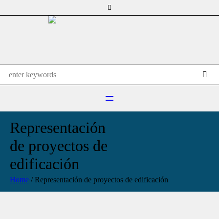
Representación
de proyectos de
edificación
Home
/
Representación de proyectos de edificación