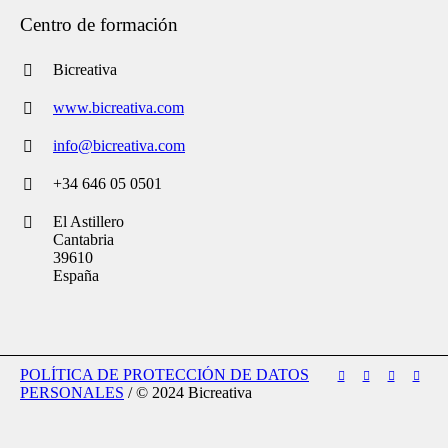
Centro de formación
Bicreativa
www.bicreativa.com
info@bicreativa.com
+34 646 05 0501
El Astillero
Cantabria
39610
España
POLÍTICA DE PROTECCIÓN DE DATOS
PERSONALES
/ © 2024 Bicreativa