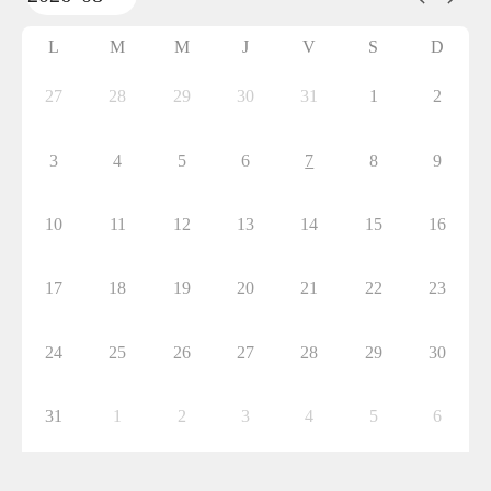
L
M
M
J
V
S
D
27
28
29
30
31
1
2
3
4
5
6
7
8
9
10
11
12
13
14
15
16
17
18
19
20
21
22
23
24
25
26
27
28
29
30
31
1
2
3
4
5
6