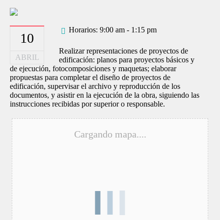
Horarios: 9:00 am - 1:15 pm
10
Realizar representaciones de proyectos de
ABRIL
edificación: planos para proyectos básicos y
de ejecución, fotocomposiciones y maquetas; elaborar
propuestas para completar el diseño de proyectos de
edificación, supervisar el archivo y reproducción de los
documentos, y asistir en la ejecución de la obra, siguiendo las
instrucciones recibidas por superior o responsable.
Cargando mapa....