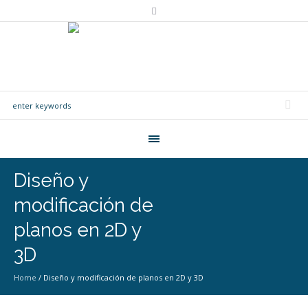
Diseño y
modificación de
planos en 2D y
3D
Home
/
Diseño y modificación de planos en 2D y 3D