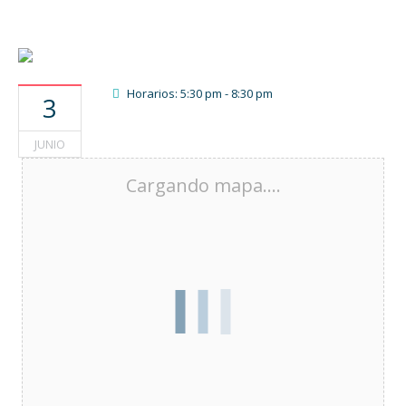
Horarios: 5:30 pm - 8:30 pm
3
JUNIO
Cargando mapa....