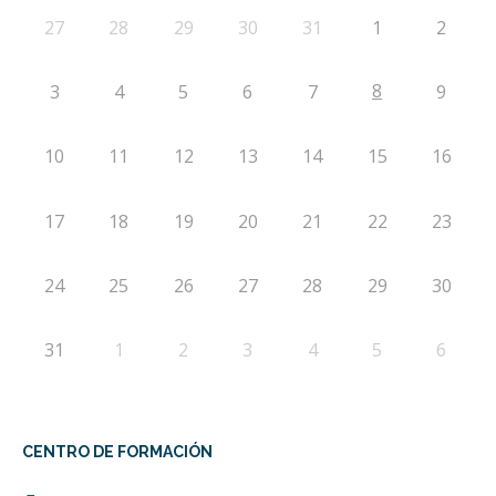
27
28
29
30
31
1
2
8
3
4
5
6
7
9
10
11
12
13
14
15
16
17
18
19
20
21
22
23
24
25
26
27
28
29
30
31
1
2
3
4
5
6
CENTRO DE FORMACIÓN